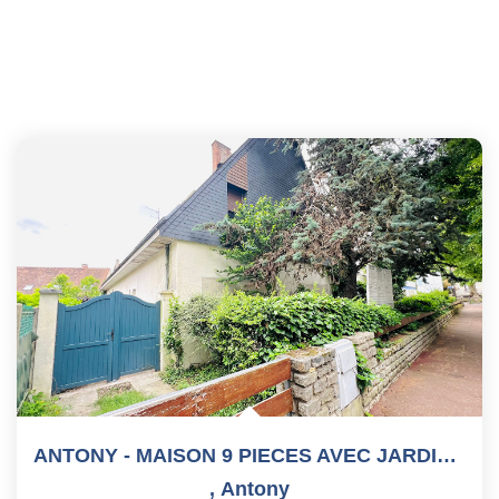
ANTONY - MAISON 9 PIECES AVEC JARDIN - 318 M2 Sur Terrain...
,
Antony