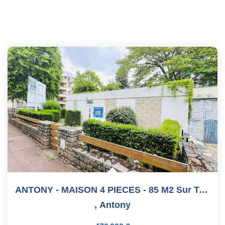
ANTONY - MAISON 4 PIECES - 85 M2 Sur Terrain De 210 M2
,
Antony