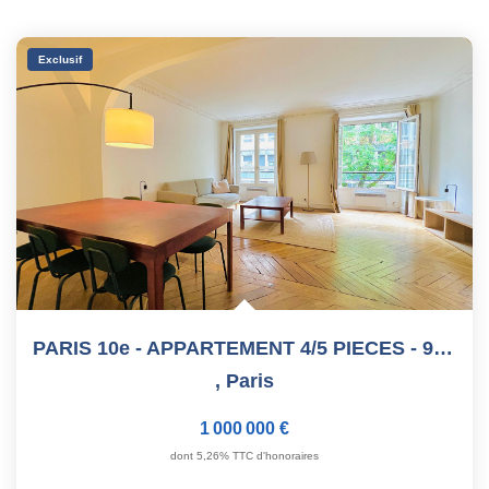
Exclusif
PARIS 10e - APPARTEMENT 4/5 PIECES - 93 M²
,
Paris
1 000 000 €
dont 5,26% TTC d'honoraires