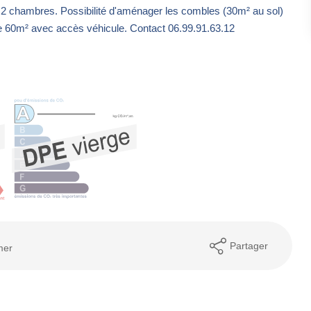
 2 chambres. Possibilité d'aménager les combles (30m² au sol)
f de 60m² avec accès véhicule. Contact 06.99.91.63.12
Partager
mer