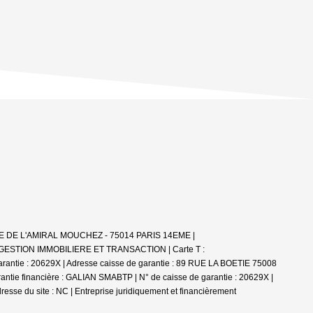
: 26 RUE DE L'AMIRAL MOUCHEZ - 75014 PARIS 14EME |
 RCP : GESTION IMMOBILIERE ET TRANSACTION |
Carte T :
arantie : 20629X | Adresse caisse de garantie : 89 RUE LA BOETIE 75008
rantie financière : GALIAN SMABTP | N° de caisse de garantie : 20629X |
resse du site : NC |
Entreprise juridiquement et financièrement