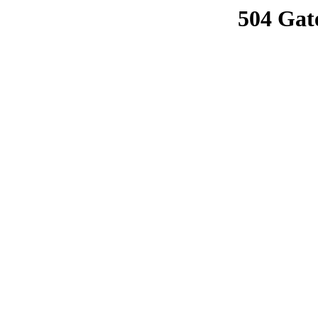
504 Gat