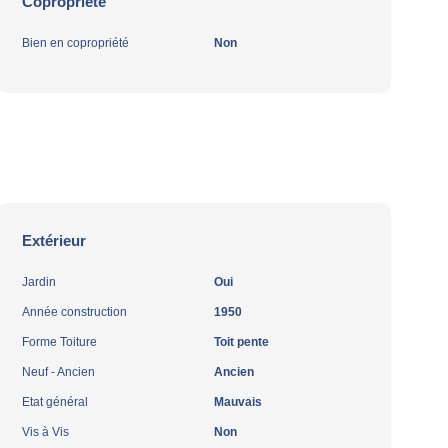
Copropriété
Bien en copropriété
Non
Extérieur
Jardin
Oui
Année construction
1950
Forme Toiture
Toit pente
Neuf - Ancien
Ancien
Etat général
Mauvais
Vis à Vis
Non