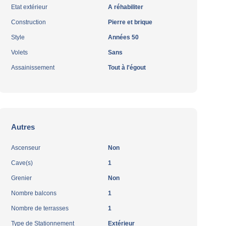
Etat extérieur
A réhabiliter
Construction
Pierre et brique
Style
Années 50
Volets
Sans
Assainissement
Tout à l'égout
Autres
Ascenseur
Non
Cave(s)
1
Grenier
Non
Nombre balcons
1
Nombre de terrasses
1
Type de Stationnement
Extérieur