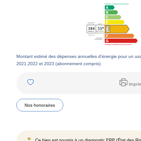
Montant estimé des dépenses annuelles d'énergie pour un us
2021,2022 et 2023 (abonnement compris).
Impri
Nos honoraires
Ce bien est soumis à un diagnostic ERP (État des Ris