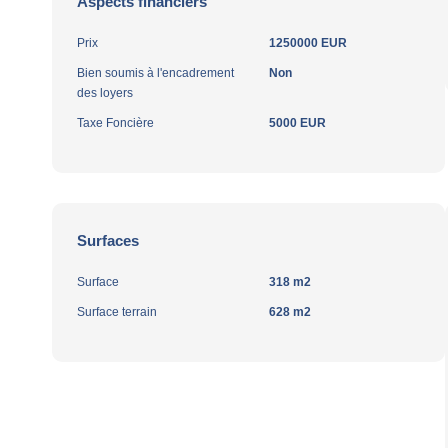
Aspects financiers
Prix
1250000 EUR
Bien soumis à l'encadrement
Non
des loyers
Taxe Foncière
5000 EUR
Surfaces
Surface
318 m2
Surface terrain
628 m2