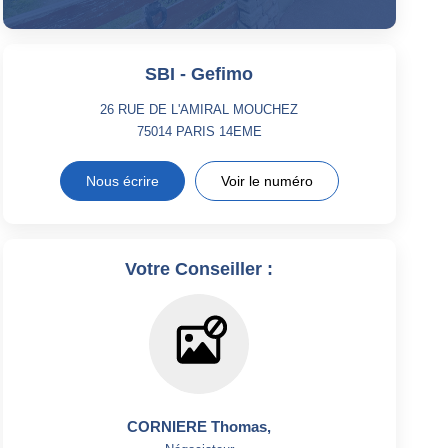
SBI - Gefimo
26 RUE DE L'AMIRAL MOUCHEZ
75014
PARIS 14EME
Nous écrire
Voir le numéro
Votre Conseiller :
CORNIERE Thomas
,