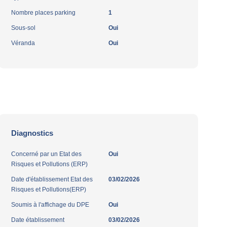
Nombre places parking
1
Sous-sol
Oui
Véranda
Oui
Diagnostics
Concerné par un Etat des
Oui
Risques et Pollutions (ERP)
Date d'établissement Etat des
03/02/2026
Risques et Pollutions(ERP)
Soumis à l'affichage du DPE
Oui
Date établissement
03/02/2026