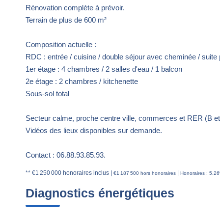
Rénovation complète à prévoir.
Terrain de plus de 600 m²
Composition actuelle :
RDC : entrée / cuisine / double séjour avec cheminée / suite pa
1er étage : 4 chambres / 2 salles d'eau / 1 balcon
2e étage : 2 chambres / kitchenette
Sous-sol total
Secteur calme, proche centre ville, commerces et RER (B et
Vidéos des lieux disponibles sur demande.
Contact : 06.88.93.85.93.
** €1 250 000
honoraires inclus
|
|
€1 187 500
hors honoraires
Honoraires : 5.2
Diagnostics énergétiques