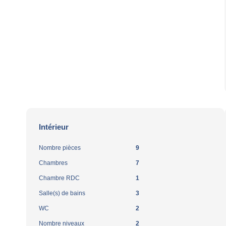
Intérieur
Nombre pièces
9
Chambres
7
Chambre RDC
1
Salle(s) de bains
3
WC
2
Nombre niveaux
2