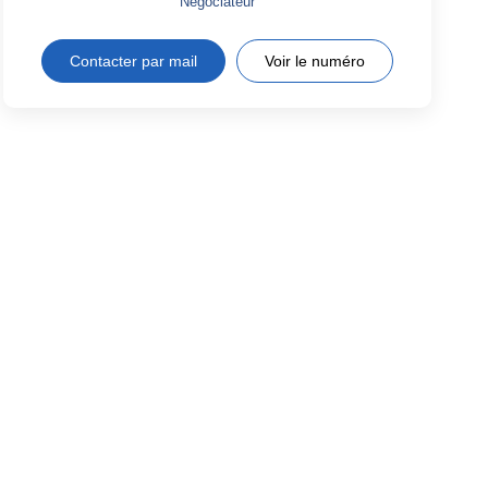
Négociateur
Contacter par mail
Voir le numéro