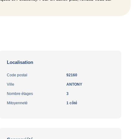
Localisation
Code postal
92160
Ville
ANTONY
Nombre étages
3
Mitoyenneté
1 côté