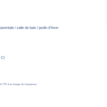
rentale / salle de bain / jardin d'hiver
 C)
6% TTC à la charge de l'acquéreur