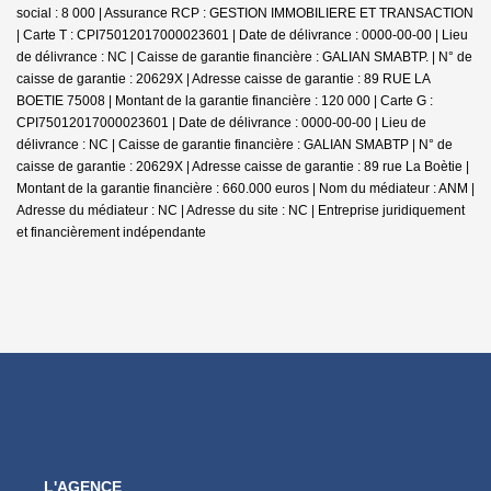
social : 8 000 | Assurance RCP : GESTION IMMOBILIERE ET TRANSACTION
|
Carte T : CPI75012017000023601 | Date de délivrance : 0000-00-00 | Lieu
de délivrance : NC | Caisse de garantie financière : GALIAN SMABTP. | N° de
caisse de garantie : 20629X | Adresse caisse de garantie : 89 RUE LA
BOETIE 75008 | Montant de la garantie financière : 120 000 | Carte G :
CPI75012017000023601 | Date de délivrance : 0000-00-00 | Lieu de
délivrance : NC | Caisse de garantie financière : GALIAN SMABTP | N° de
caisse de garantie : 20629X | Adresse caisse de garantie : 89 rue La Boètie |
Montant de la garantie financière : 660.000 euros | Nom du médiateur : ANM |
Adresse du médiateur : NC | Adresse du site : NC |
Entreprise juridiquement
et financièrement indépendante
L'AGENCE