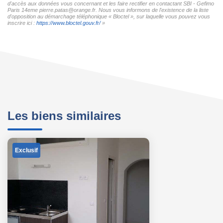
d'accès aux données vous concernant et les faire rectifier en contactant SBI - Gefimo
Paris 14eme pierre.patas@orange.fr. Nous vous informons de l'existence de la liste
d'opposition au démarchage téléphonique « Bloctel », sur laquelle vous pouvez vous
inscrire ici :
https://www.bloctel.gouv.fr/
»
Les biens similaires
Exclusif