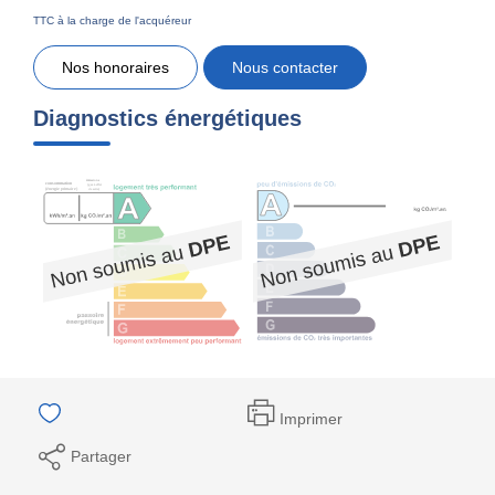
TTC à la charge de l'acquéreur
Nos honoraires
Nous contacter
Diagnostics énergétiques
Imprimer
Partager