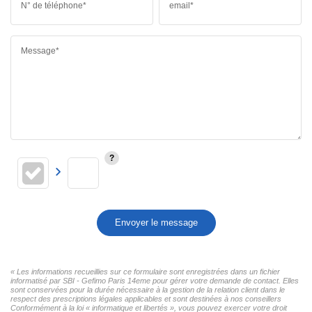
N° de téléphone*
email*
Message*
Envoyer le message
« Les informations recueillies sur ce formulaire sont enregistrées dans un fichier
informatisé par SBI - Gefimo Paris 14eme pour gérer votre demande de contact. Elles
sont conservées pour la durée nécessaire à la gestion de la relation client dans le
respect des prescriptions légales applicables et sont destinées à nos conseillers
Conformément à la loi « informatique et libertés », vous pouvez exercer votre droit