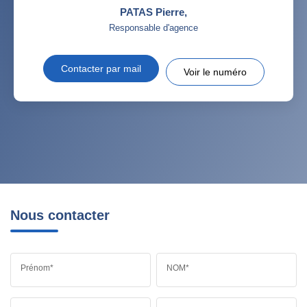
PATAS Pierre
,
Responsable d'agence
Contacter par mail
Voir le numéro
Nous contacter
Prénom*
NOM*