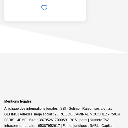
Mentions légales
Affichage des informations légales : SBI - Gefimo | Raison sociale : SBI
GEFIMO | Adresse siège social : 26 RUE DE L'AMIRAL MOUCHEZ - 75014
PARIS 14EME | Siret : 38795261700059 | RCS : paris | Numero TVA
Intracommunautaire : 65387952617 | Forme juridique : SARL | Capital