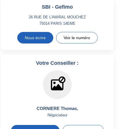
SBI - Gefimo
26 RUE DE L'AMIRAL MOUCHEZ
75014
PARIS 14EME
Nous écrire
Voir le numéro
Votre Conseiller :
CORNIERE Thomas
,
Négociateur