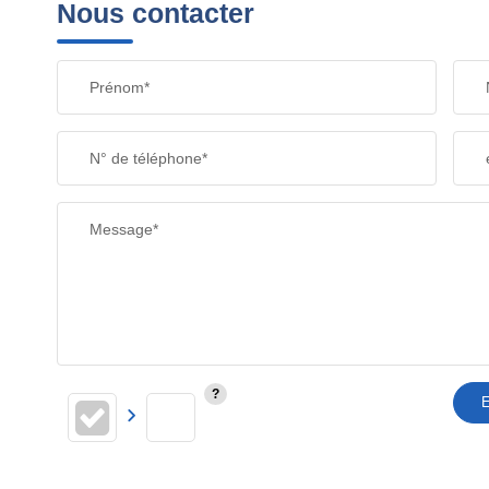
Nous contacter
Prénom*
N° de téléphone*
Message*
E