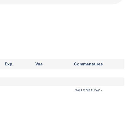
Exp.
Vue
Commentaires
SALLE D'EAU WC -