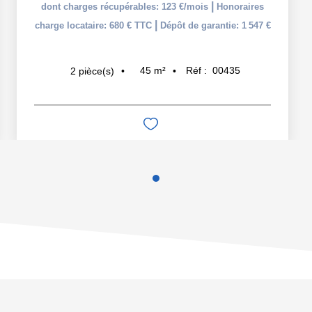
|
dont charges récupérables: 123 €/mois
Honoraires
|
charge locataire: 680 € TTC
Dépôt de garantie: 1 547 €
45
m²
Réf :
00435
2
pièce(s)