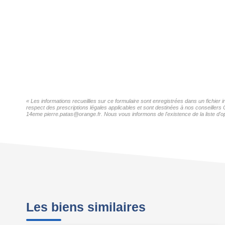
« Les informations recueillies sur ce formulaire sont enregistrées dans un fichier
respect des prescriptions légales applicables et sont destinées à nos conseillers 
14eme pierre.patas@orange.fr. Nous vous informons de l'existence de la liste d'op
Les biens similaires