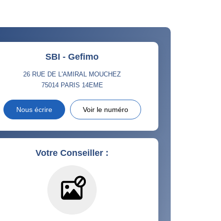
SBI - Gefimo
26 RUE DE L'AMIRAL MOUCHEZ
75014
PARIS 14EME
Nous écrire
Voir le numéro
Votre Conseiller :