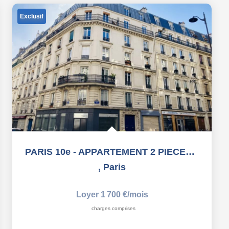
Exclusif
PARIS 10e - APPARTEMENT 2 PIECES AVEC BALCON - 45 m2
,
Paris
Loyer 1 700 €/mois
charges comprises