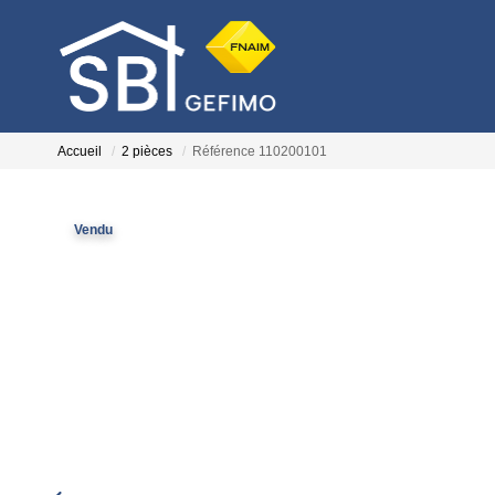
Accueil
2 pièces
Référence 110200101
Vendu