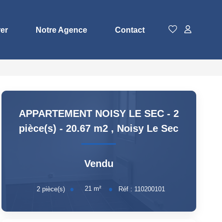
rer
Notre Agence
Contact
APPARTEMENT NOISY LE SEC - 2
pièce(s) - 20.67 m2
,
Noisy Le Sec
Vendu
21
m²
2
pièce(s)
Réf :
110200101