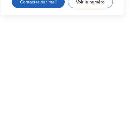
Contacter par mail
Voir le numéro