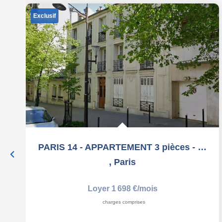
Exclusif
PARIS 14 - APPARTEMENT 3 pièces - 56.4 m2
,
Paris
Loyer 1 698 €/mois
charges comprises