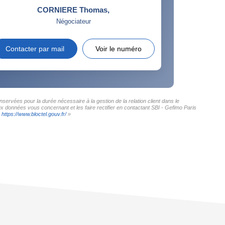
CORNIERE Thomas
,
Négociateur
Contacter par mail
Voir le numéro
servées pour la durée nécessaire à la gestion de la relation client dans le
ux données vous concernant et les faire rectifier en contactant SBI - Gefimo Paris
:
https://www.bloctel.gouv.fr/
»