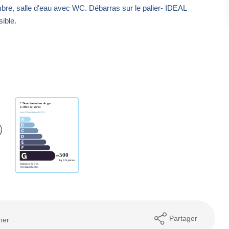
re, salle d'eau avec WC. Débarras sur le palier- IDEAL
sible.
Partager
mer