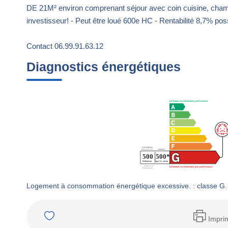
DE 21M² environ comprenant séjour avec coin cuisine, chamb
investisseur! - Peut être loué 600e HC - Rentabilité 8,7% pos
Contact 06.99.91.63.12
Diagnostics énergétiques
Logement à consommation énergétique excessive. : classe G.
Impri