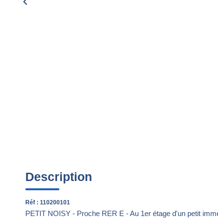
Description
Réf : 110200101
PETIT NOISY - Proche RER E - Au 1er étage d'un petit imme