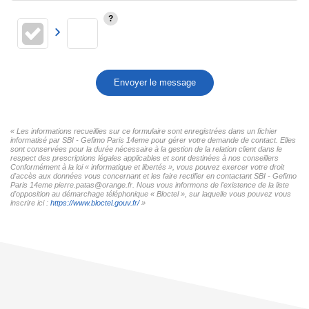
Envoyer le message
« Les informations recueillies sur ce formulaire sont enregistrées dans un fichier
informatisé par SBI - Gefimo Paris 14eme pour gérer votre demande de contact. Elles
sont conservées pour la durée nécessaire à la gestion de la relation client dans le
respect des prescriptions légales applicables et sont destinées à nos conseillers
Conformément à la loi « informatique et libertés », vous pouvez exercer votre droit
d'accès aux données vous concernant et les faire rectifier en contactant SBI - Gefimo
Paris 14eme pierre.patas@orange.fr. Nous vous informons de l'existence de la liste
d'opposition au démarchage téléphonique « Bloctel », sur laquelle vous pouvez vous
inscrire ici :
https://www.bloctel.gouv.fr/
»