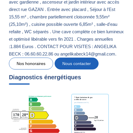
avec gardienne , ascenseur et jardin intérieur avec accès
direct rue GAZAN . Entrée avec placard , Séjour à l'Est
15,55 m² , chambre partiellement cloisonnée 9,55m²
(25,10m²) , cuisine possible ouverte 6,85m² , salle-d'eau
refaite , WC séparés . Une cave complète ce bien lumineux
et optimisé libérable vers fin 2021 . Charges annuelles
:1.884 Euros . CONTACT POUR VISITES : ANGELIKA
BECK : 06.60.60.22.86 ou angelikabeck14@gmail.com.
Nos honoraires
Nous contacter
Diagnostics énergétiques