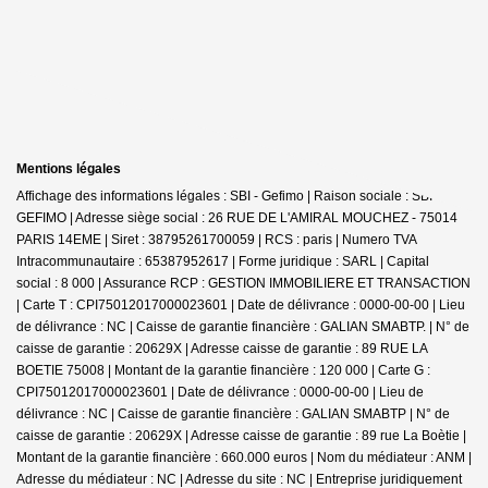
Mentions légales
Affichage des informations légales : SBI - Gefimo | Raison sociale : SBI
GEFIMO | Adresse siège social : 26 RUE DE L'AMIRAL MOUCHEZ - 75014
PARIS 14EME | Siret : 38795261700059 | RCS : paris | Numero TVA
Intracommunautaire : 65387952617 | Forme juridique : SARL | Capital
social : 8 000 | Assurance RCP : GESTION IMMOBILIERE ET TRANSACTION
|
Carte T : CPI75012017000023601 | Date de délivrance : 0000-00-00 | Lieu
de délivrance : NC | Caisse de garantie financière : GALIAN SMABTP. | N° de
caisse de garantie : 20629X | Adresse caisse de garantie : 89 RUE LA
BOETIE 75008 | Montant de la garantie financière : 120 000 | Carte G :
CPI75012017000023601 | Date de délivrance : 0000-00-00 | Lieu de
délivrance : NC | Caisse de garantie financière : GALIAN SMABTP | N° de
caisse de garantie : 20629X | Adresse caisse de garantie : 89 rue La Boètie |
Montant de la garantie financière : 660.000 euros | Nom du médiateur : ANM |
Adresse du médiateur : NC | Adresse du site : NC |
Entreprise juridiquement