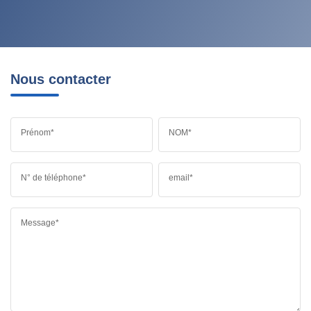
Nous contacter
Prénom*
NOM*
N° de téléphone*
email*
Message*