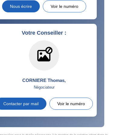
Nous écrire
Voir le numéro
Votre Conseiller :
CORNIERE Thomas
,
Négociateur
Contacter par mail
Voir le numéro