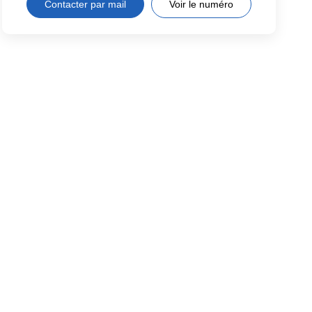
Contacter par mail
Voir le numéro