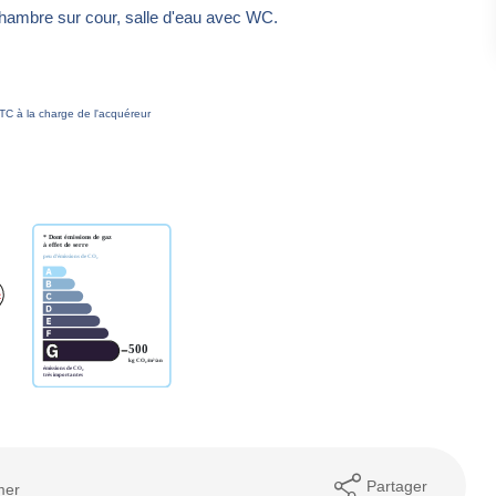
chambre sur cour, salle d'eau avec WC.
TC à la charge de l'acquéreur
Partager
mer