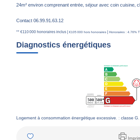
24m² environ comprenant entrée, séjour avec coin cuisine, 
Contact 06.99.91.63.12
** €110 000
honoraires inclus
|
|
€105 000
hors honoraires
Honoraires : 4.76% T
Diagnostics énergétiques
Logement à consommation énergétique excessive. : classe G.
Impri