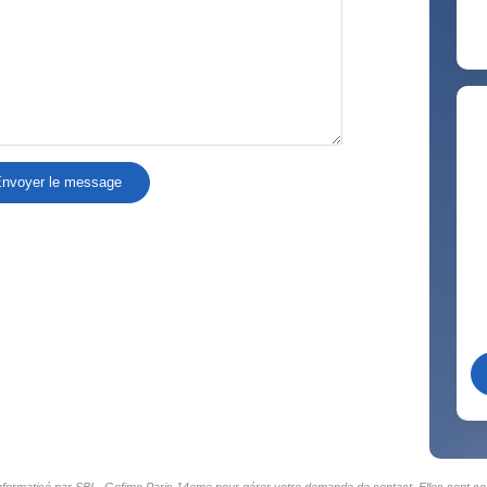
nvoyer le message