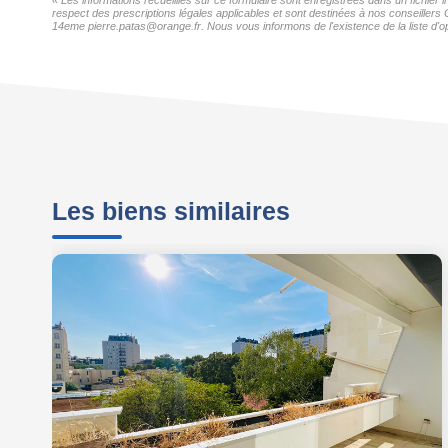
« Les informations recueillies sur ce formulaire sont enregistrées dans un fichier
respect des prescriptions légales applicables et sont destinées à nos conseillers 
14eme pierre.patas@orange.fr. Nous vous informons de l'existence de la liste d'op
Les biens similaires