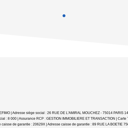
SBI GEFIMO | Adresse siège social : 26 RUE DE L'AMIRAL MOUCHEZ - 75014 PARIS 1
 social : 8 000 | Assurance RCP : GESTION IMMOBILIERE ET TRANSACTION |
Carte 
 caisse de garantie : 20629X | Adresse caisse de garantie : 89 RUE LA BOETIE 7500