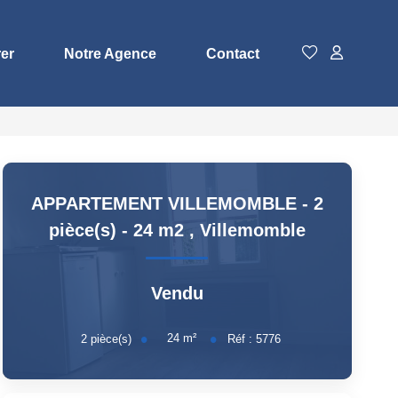
rer
Notre Agence
Contact
APPARTEMENT VILLEMOMBLE - 2
pièce(s) - 24 m2
,
Villemomble
Vendu
24
m²
2
pièce(s)
Réf :
5776