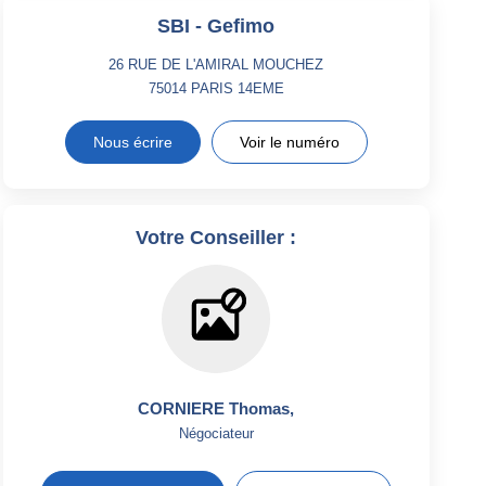
SBI - Gefimo
26 RUE DE L'AMIRAL MOUCHEZ
75014
PARIS 14EME
Nous écrire
Voir le numéro
Votre Conseiller :
CORNIERE Thomas
,
Négociateur