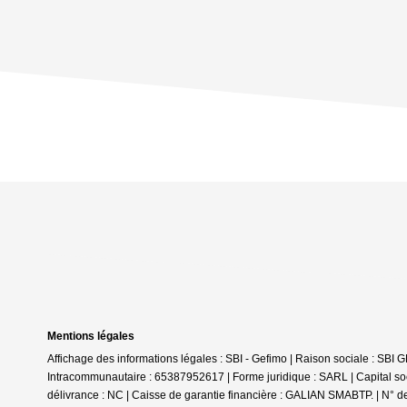
Mentions légales
Affichage des informations légales : SBI - Gefimo | Raison sociale : 
Intracommunautaire : 65387952617 | Forme juridique : SARL | Capital
délivrance : NC | Caisse de garantie financière : GALIAN SMABTP. | N° de