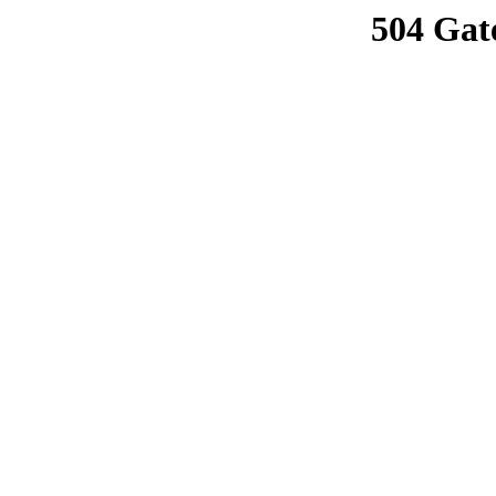
504 Gat