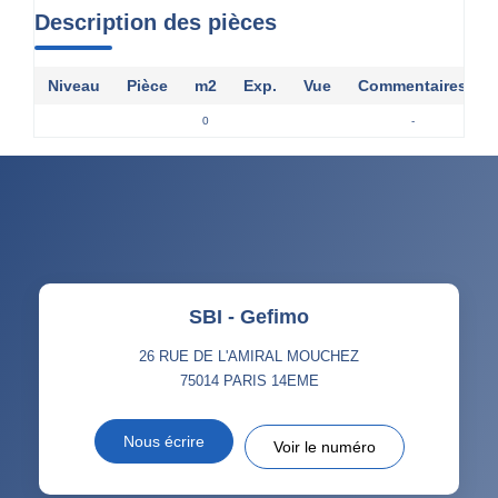
Description des pièces
Niveau
Pièce
m2
Exp.
Vue
Commentaires
0
-
SBI - Gefimo
26 RUE DE L'AMIRAL MOUCHEZ
75014
PARIS 14EME
Nous écrire
Voir le numéro