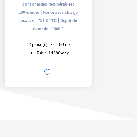
dont charges récupérables:
|
100 €/mois
Honoraires charge
|
locataire: 751 € TTC
Dépôt de
garantie: 1 600 €
50
m²
2
pièce(s)
Réf :
14380-cpy