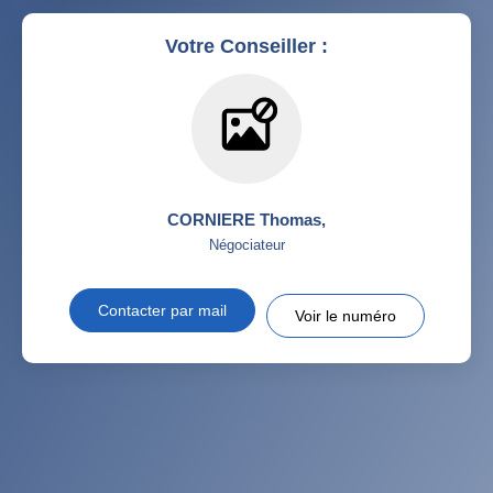
Votre Conseiller :
CORNIERE Thomas
,
Négociateur
Contacter par mail
Voir le numéro