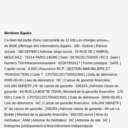
Mentions légales
Ce bien fait partie d'une copropriété de 12 lots.Les charges annuelles sont
de 800€.
Affichage des informations légales : SBI - Gefimo | Raison
sociale : SBI GEFIMO | Adresse siège social : 26 RUE DE L'AMIRAL
MOUCHEZ - 75014 PARIS 14EME | Siret : 38795261700059 | RCS : paris |
Numero TVA Intracommunautaire : 65387952617 | Forme juridique : SARL |
Capital social : 8 000 | Assurance RCP : GESTION IMMOBILIERE ET
TRANSACTION |
Carte T : CPI75012017000023601 | Date de délivrance :
0000-00-00 | Lieu de délivrance : NC | Caisse de garantie financière :
GALIAN SMABTP. | N° de caisse de garantie : 20629X | Adresse caisse de
garantie : 89 RUE LA BOETIE 75008 | Montant de la garantie financière : 120
000 | Carte G : CPI75012017000023601 | Date de délivrance : 0000-00-00 |
Lieu de délivrance : NC | Caisse de garantie financière : GALIAN SMABTP |
N° de caisse de garantie : 20629X | Adresse caisse de garantie : 89 rue La
Boètie | Montant de la garantie financière : 660.000 euros | Nom du
médiateur : ANM | Adresse du médiateur : NC | Adresse du site : NC |
Entreprise juridiquement et financièrement indépendante