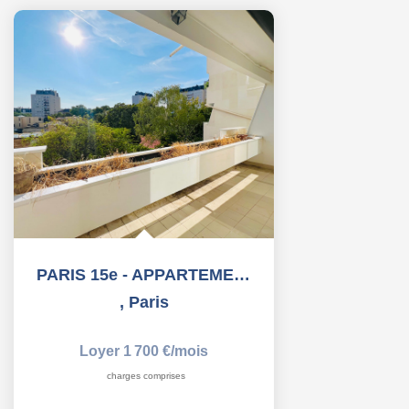
PARIS 15e - APPARTEMENT 2 PIECES AVEC BALCON + PARKING -...
,
Paris
Loyer 1 700 €/mois
charges comprises