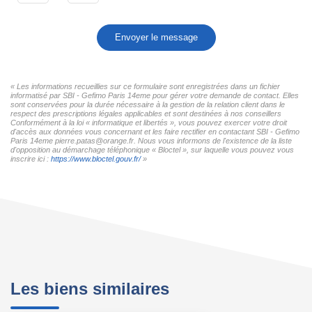
Envoyer le message
« Les informations recueillies sur ce formulaire sont enregistrées dans un fichier
informatisé par SBI - Gefimo Paris 14eme pour gérer votre demande de contact. Elles
sont conservées pour la durée nécessaire à la gestion de la relation client dans le
respect des prescriptions légales applicables et sont destinées à nos conseillers
Conformément à la loi « informatique et libertés », vous pouvez exercer votre droit
d'accès aux données vous concernant et les faire rectifier en contactant SBI - Gefimo
Paris 14eme pierre.patas@orange.fr. Nous vous informons de l'existence de la liste
d'opposition au démarchage téléphonique « Bloctel », sur laquelle vous pouvez vous
inscrire ici :
https://www.bloctel.gouv.fr/
»
Les biens similaires