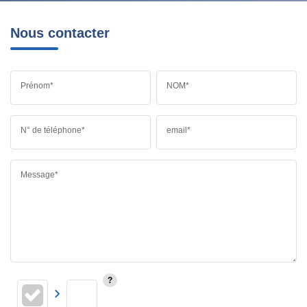
Nous contacter
Prénom*
NOM*
N° de téléphone*
email*
Message*