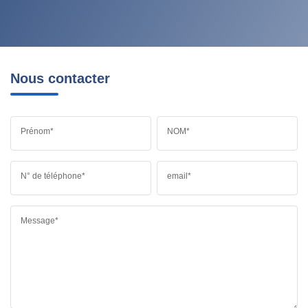
Nous contacter
Prénom*
NOM*
N° de téléphone*
email*
Message*