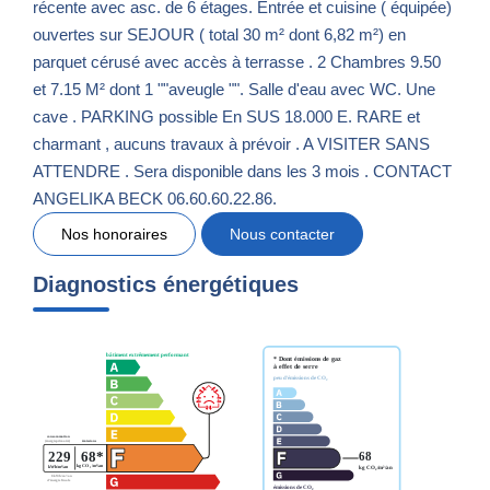
récente avec asc. de 6 étages. Entrée et cuisine ( équipée)
ouvertes sur SEJOUR ( total 30 m² dont 6,82 m²) en
parquet cérusé avec accès à terrasse . 2 Chambres 9.50
et 7.15 M² dont 1 ""aveugle "". Salle d'eau avec WC. Une
cave . PARKING possible En SUS 18.000 E. RARE et
charmant , aucuns travaux à prévoir . A VISITER SANS
ATTENDRE . Sera disponible dans les 3 mois . CONTACT
ANGELIKA BECK 06.60.60.22.86.
Nos honoraires
Nous contacter
Diagnostics énergétiques