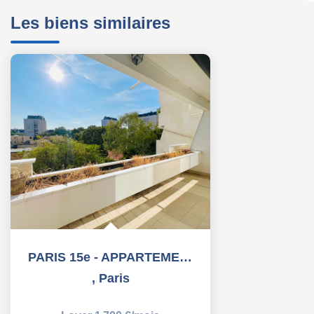
Les biens similaires
PARIS 15e - APPARTEMENT 2 PIECES AVEC BALCON + PARKING -...
,
Paris