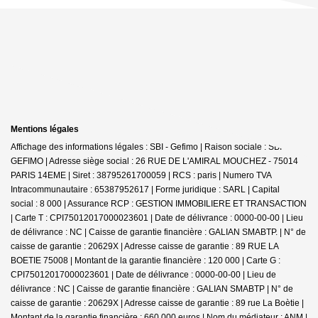
Mentions légales
Affichage des informations légales : SBI - Gefimo | Raison sociale : SBI
GEFIMO | Adresse siège social : 26 RUE DE L'AMIRAL MOUCHEZ - 75014
PARIS 14EME | Siret : 38795261700059 | RCS : paris | Numero TVA
Intracommunautaire : 65387952617 | Forme juridique : SARL | Capital
social : 8 000 | Assurance RCP : GESTION IMMOBILIERE ET TRANSACTION
|
Carte T : CPI75012017000023601 | Date de délivrance : 0000-00-00 | Lieu
de délivrance : NC | Caisse de garantie financière : GALIAN SMABTP. | N° de
caisse de garantie : 20629X | Adresse caisse de garantie : 89 RUE LA
BOETIE 75008 | Montant de la garantie financière : 120 000 | Carte G :
CPI75012017000023601 | Date de délivrance : 0000-00-00 | Lieu de
délivrance : NC | Caisse de garantie financière : GALIAN SMABTP | N° de
caisse de garantie : 20629X | Adresse caisse de garantie : 89 rue La Boètie |
Montant de la garantie financière : 660.000 euros | Nom du médiateur : ANM |