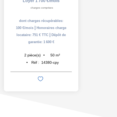
Loyer 1 700 €/mois
charges comprises
dont charges récupérables:
|
100 €/mois
Honoraires charge
|
locataire: 751 € TTC
Dépôt de
garantie: 1 600 €
50
m²
2
pièce(s)
Réf :
14380-cpy