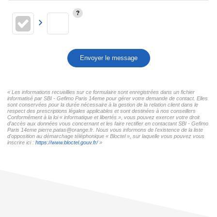
Envoyer le message
« Les informations recueillies sur ce formulaire sont enregistrées dans un fichier
informatisé par SBI - Gefimo Paris 14eme pour gérer votre demande de contact. Elles
sont conservées pour la durée nécessaire à la gestion de la relation client dans le
respect des prescriptions légales applicables et sont destinées à nos conseillers
Conformément à la loi « informatique et libertés », vous pouvez exercer votre droit
d'accès aux données vous concernant et les faire rectifier en contactant SBI - Gefimo
Paris 14eme pierre.patas@orange.fr. Nous vous informons de l'existence de la liste
d'opposition au démarchage téléphonique « Bloctel », sur laquelle vous pouvez vous
inscrire ici :
https://www.bloctel.gouv.fr/
»