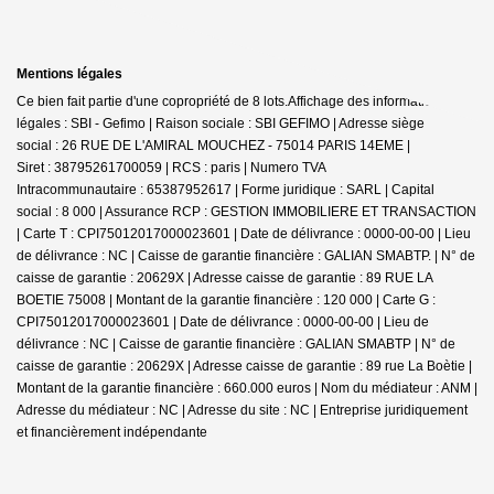
Mentions légales
Ce bien fait partie d'une copropriété de 8 lots.Affichage des informations
légales : SBI - Gefimo | Raison sociale : SBI GEFIMO | Adresse siège
social : 26 RUE DE L'AMIRAL MOUCHEZ - 75014 PARIS 14EME |
Siret : 38795261700059 | RCS : paris | Numero TVA
Intracommunautaire : 65387952617 | Forme juridique : SARL | Capital
social : 8 000 | Assurance RCP : GESTION IMMOBILIERE ET TRANSACTION
|
Carte T : CPI75012017000023601 | Date de délivrance : 0000-00-00 | Lieu
de délivrance : NC | Caisse de garantie financière : GALIAN SMABTP. | N° de
caisse de garantie : 20629X | Adresse caisse de garantie : 89 RUE LA
BOETIE 75008 | Montant de la garantie financière : 120 000 | Carte G :
CPI75012017000023601 | Date de délivrance : 0000-00-00 | Lieu de
délivrance : NC | Caisse de garantie financière : GALIAN SMABTP | N° de
caisse de garantie : 20629X | Adresse caisse de garantie : 89 rue La Boètie |
Montant de la garantie financière : 660.000 euros | Nom du médiateur : ANM |
Adresse du médiateur : NC | Adresse du site : NC |
Entreprise juridiquement
et financièrement indépendante