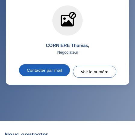
CORNIERE Thomas
,
Négociateur
Contacter par mail
Voir le numéro
Nous contacter