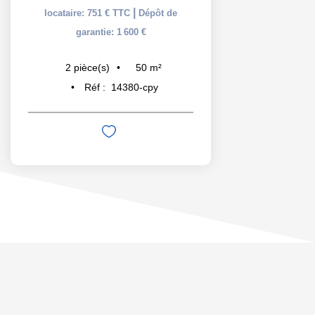
|
locataire: 751 € TTC
Dépôt de
garantie: 1 600 €
50
m²
2
pièce(s)
Réf :
14380-cpy