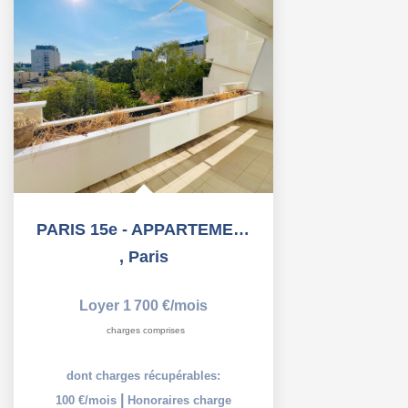
PARIS 15e - APPARTEMENT 2 PIECES AVEC BALCON + PARKING -...
,
Paris
Loyer 1 700 €/mois
charges comprises
dont charges récupérables:
|
100 €/mois
Honoraires charge