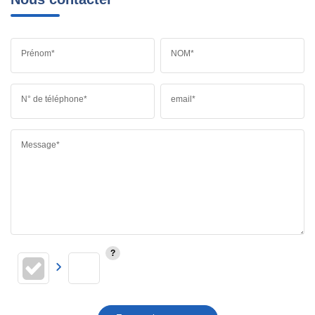
Prénom*
NOM*
N° de téléphone*
email*
Message*