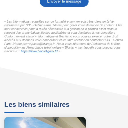
Envoyer le message
« Les informations recueillies sur ce formulaire sont enregistrées dans un fichier
informatisé par SBI - Gefimo Paris 14eme pour gérer votre demande de contact. Elles
sont conservées pour la durée nécessaire à la gestion de la relation client dans le
respect des prescriptions légales applicables et sont destinées à nos conseillers
Conformément à la loi « informatique et libertés », vous pouvez exercer votre droit
d'accès aux données vous concernant et les faire rectifier en contactant SBI - Gefimo
Paris 14eme pierre.patas@orange.fr. Nous vous informons de l'existence de la liste
d'opposition au démarchage téléphonique « Bloctel », sur laquelle vous pouvez vous
inscrire ici :
https://www.bloctel.gouv.fr/
»
Les biens similaires