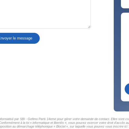
nvoyer le message
 informatisé par SBI - Gefimo Paris 14eme pour gérer votre demande de contact. Elles sont con
Conformément à la loi « informatique et libertés », vous pouvez exercer votre droit d'accès a
position au démarchage téléphonique « Bloctel », sur laquelle vous pouvez vous inscrire ici 