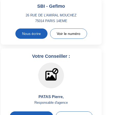
SBI - Gefimo
26 RUE DE L'AMIRAL MOUCHEZ
75014
PARIS 14EME
Nous écrire
Voir le numéro
Votre Conseiller :
PATAS Pierre
,
Responsable d'agence