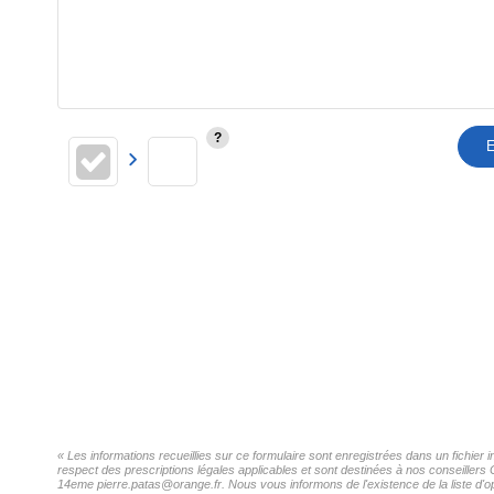
E
« Les informations recueillies sur ce formulaire sont enregistrées dans un fichier
respect des prescriptions légales applicables et sont destinées à nos conseillers 
14eme pierre.patas@orange.fr. Nous vous informons de l'existence de la liste d'op