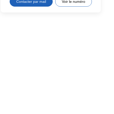
Contacter par mail
Voir le numéro