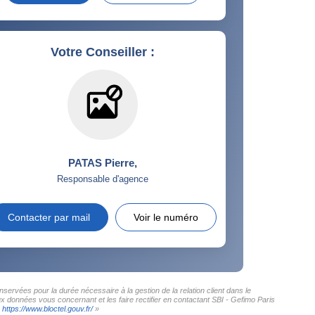
Votre Conseiller :
PATAS Pierre
,
Responsable d'agence
Contacter par mail
Voir le numéro
servées pour la durée nécessaire à la gestion de la relation client dans le
ux données vous concernant et les faire rectifier en contactant SBI - Gefimo Paris
:
https://www.bloctel.gouv.fr/
»