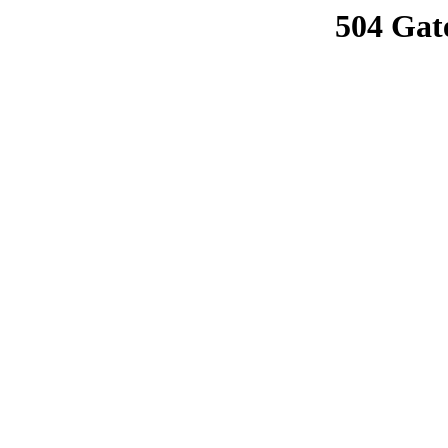
504 Gat