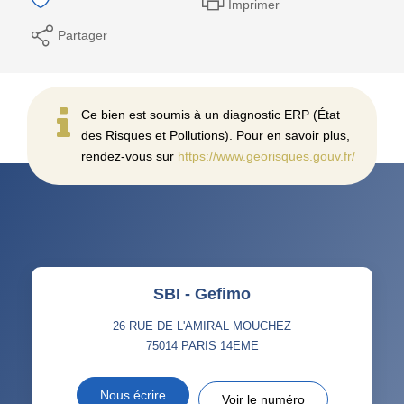
Imprimer
Partager
Ce bien est soumis à un diagnostic ERP (État
des Risques et Pollutions). Pour en savoir plus,
rendez-vous sur
https://www.georisques.gouv.fr/
SBI - Gefimo
26 RUE DE L'AMIRAL MOUCHEZ
75014
PARIS 14EME
Nous écrire
Voir le numéro