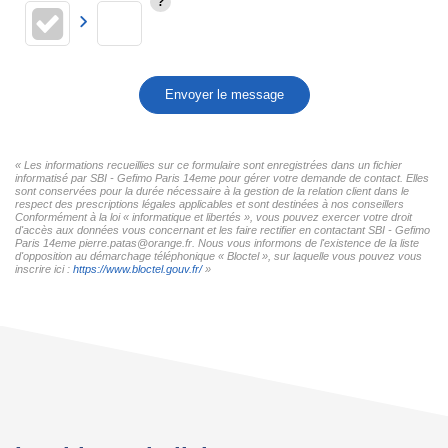
Envoyer le message
« Les informations recueillies sur ce formulaire sont enregistrées dans un fichier
informatisé par SBI - Gefimo Paris 14eme pour gérer votre demande de contact. Elles
sont conservées pour la durée nécessaire à la gestion de la relation client dans le
respect des prescriptions légales applicables et sont destinées à nos conseillers
Conformément à la loi « informatique et libertés », vous pouvez exercer votre droit
d'accès aux données vous concernant et les faire rectifier en contactant SBI - Gefimo
Paris 14eme pierre.patas@orange.fr. Nous vous informons de l'existence de la liste
d'opposition au démarchage téléphonique « Bloctel », sur laquelle vous pouvez vous
inscrire ici :
https://www.bloctel.gouv.fr/
»