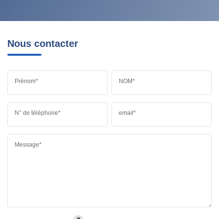
Nous contacter
Prénom*
NOM*
N° de téléphone*
email*
Message*