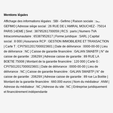
Mentions légales
Affichage des informations légales : SBI - Gefimo | Raison sociale : SBI
GEFIMO | Adresse siège social : 26 RUE DE L'AMIRAL MOUCHEZ - 75014
PARIS 14EME | Siret : 38795261700059 | RCS : paris | Numero TVA
Intracommunautaire : 65387952617 | Forme juridique : SARL | Capital
social : 8 000 | Assurance RCP : GESTION IMMOBILIERE ET TRANSACTION
|
Carte T : CPI75012017000023601 | Date de délivrance : 0000-00-00 | Lieu
de délivrance : NC | Caisse de garantie financière : GALIAN SMABTP. | N° de
caisse de garantie : 20629X | Adresse caisse de garantie : 89 RUE LA
BOETIE 75008 | Montant de la garantie financière : 120 000 | Carte G :
CPI75012017000023601 | Date de délivrance : 0000-00-00 | Lieu de
délivrance : NC | Caisse de garantie financière : GALIAN SMABTP | N° de
caisse de garantie : 20629X | Adresse caisse de garantie : 89 rue La Boètie |
Montant de la garantie financière : 660.000 euros | Nom du médiateur : ANM |
Adresse du médiateur : NC | Adresse du site : NC |
Entreprise juridiquement
et financièrement indépendante