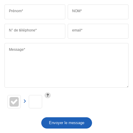
Prénom*
NOM*
N° de téléphone*
email*
Message*
Envoyer le message