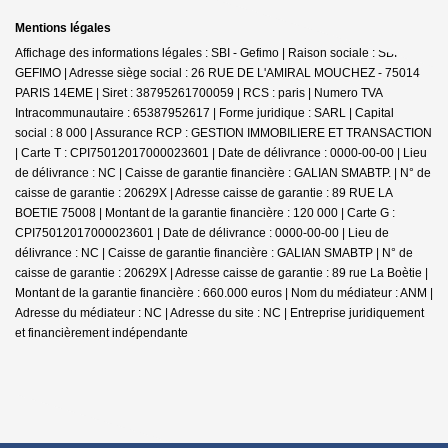
Mentions légales
Affichage des informations légales : SBI - Gefimo | Raison sociale : SBI
GEFIMO | Adresse siège social : 26 RUE DE L'AMIRAL MOUCHEZ - 75014
PARIS 14EME | Siret : 38795261700059 | RCS : paris | Numero TVA
Intracommunautaire : 65387952617 | Forme juridique : SARL | Capital
social : 8 000 | Assurance RCP : GESTION IMMOBILIERE ET TRANSACTION
|
Carte T : CPI75012017000023601 | Date de délivrance : 0000-00-00 | Lieu
de délivrance : NC | Caisse de garantie financière : GALIAN SMABTP. | N° de
caisse de garantie : 20629X | Adresse caisse de garantie : 89 RUE LA
BOETIE 75008 | Montant de la garantie financière : 120 000 | Carte G :
CPI75012017000023601 | Date de délivrance : 0000-00-00 | Lieu de
délivrance : NC | Caisse de garantie financière : GALIAN SMABTP | N° de
caisse de garantie : 20629X | Adresse caisse de garantie : 89 rue La Boètie |
Montant de la garantie financière : 660.000 euros | Nom du médiateur : ANM |
Adresse du médiateur : NC | Adresse du site : NC |
Entreprise juridiquement
et financièrement indépendante