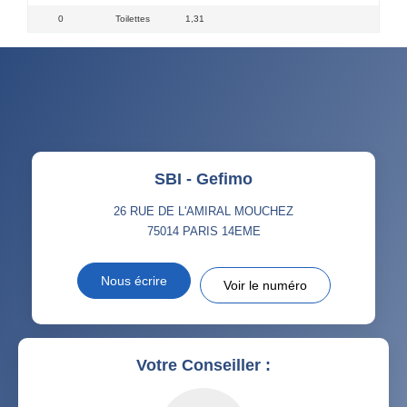
0
Toilettes
1,31
SBI - Gefimo
26 RUE DE L'AMIRAL MOUCHEZ
75014
PARIS 14EME
Nous écrire
Voir le numéro
Votre Conseiller :