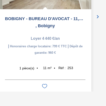
BOBIGNY - BUREAU D'AVOCAT - 11,37 m2
,
Bobigny
Loyer 4 440 €/an
|
|
Honoraires charge locataire: 799 € TTC
Dépôt de
garantie: 960 €
11
m²
Réf :
253
1
pièce(s)