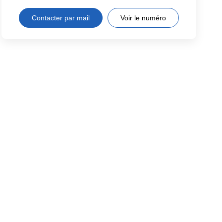
Contacter par mail
Voir le numéro