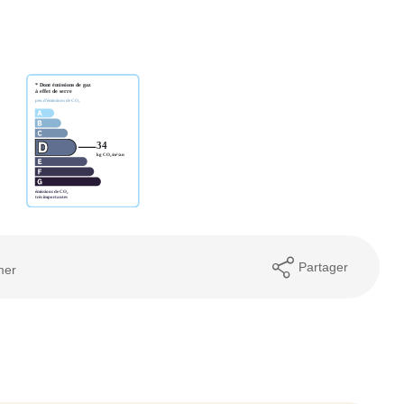
Partager
mer