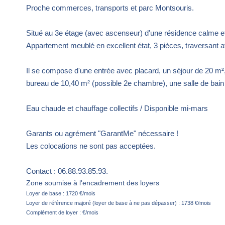
Proche commerces, transports et parc Montsouris.
Situé au 3e étage (avec ascenseur) d'une résidence calme et
Appartement meublé en excellent état, 3 pièces, traversant 
Il se compose d'une entrée avec placard, un séjour de 20 m²
bureau de 10,40 m² (possible 2e chambre), une salle de bai
Eau chaude et chauffage collectifs / Disponible mi-mars
Garants ou agrément "GarantMe" nécessaire !
Les colocations ne sont pas acceptées.
Contact : 06.88.93.85.93.
Zone soumise à l'encadrement des loyers
Loyer de base :
1720
€/mois
Loyer de référence majoré (loyer de base à ne pas dépasser) :
1738
€/mois
Complément de loyer :
€/mois