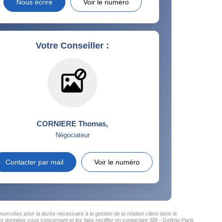
Nous écrire
Voir le numéro
Votre Conseiller :
CORNIERE Thomas
,
Négociateur
Contacter par mail
Voir le numéro
servées pour la durée nécessaire à la gestion de la relation client dans le
ux données vous concernant et les faire rectifier en contactant SBI - Gefimo Paris