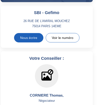
SBI - Gefimo
26 RUE DE L'AMIRAL MOUCHEZ
75014
PARIS 14EME
Nous écrire
Voir le numéro
Votre Conseiller :
CORNIERE Thomas
,
Négociateur