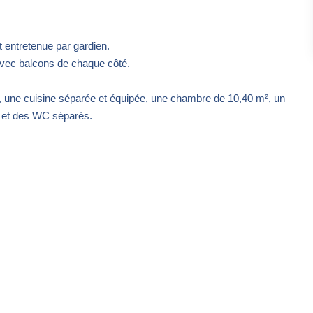
 entretenue par gardien.
avec balcons de chaque côté.
, une cuisine séparée et équipée, une chambre de 10,40 m², un
n et des WC séparés.