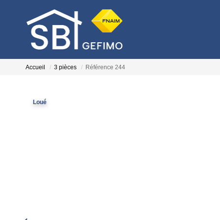
Accueil
3 pièces
Référence 244
Loué