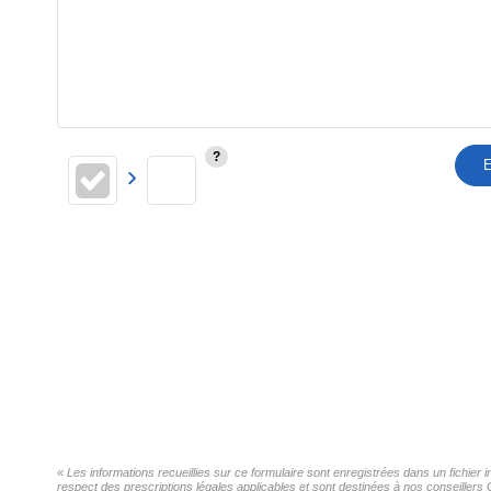
E
« Les informations recueillies sur ce formulaire sont enregistrées dans un fichier
respect des prescriptions légales applicables et sont destinées à nos conseillers 