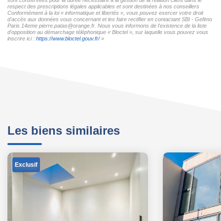
respect des prescriptions légales applicables et sont destinées à nos conseillers
Conformément à la loi « informatique et libertés », vous pouvez exercer votre droit
d'accès aux données vous concernant et les faire rectifier en contactant SBI - Gefimo
Paris 14eme pierre.patas@orange.fr. Nous vous informons de l'existence de la liste
d'opposition au démarchage téléphonique « Bloctel », sur laquelle vous pouvez vous
inscrire ici :
https://www.bloctel.gouv.fr/
»
Les biens similaires
Exclusif