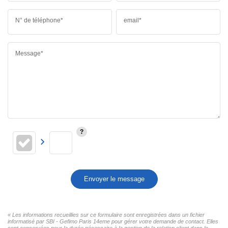
N° de téléphone*
email*
Message*
Envoyer le message
« Les informations recueillies sur ce formulaire sont enregistrées dans un fichier
informatisé par SBI - Gefimo Paris 14eme pour gérer votre demande de contact. Elles
sont conservées pour la durée nécessaire à la gestion de la relation client dans le