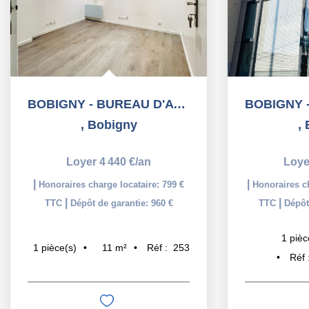
BOBIGNY - BUREAU D'AVOCAT - 11,37 m2
,
Bobigny
,
Loyer 4 440 €/an
Loye
|
|
Honoraires charge locataire: 799 €
Honoraires ch
|
|
TTC
Dépôt de garantie: 960 €
TTC
Dépôt
1
pièc
11
m²
Réf :
253
1
pièce(s)
Réf 