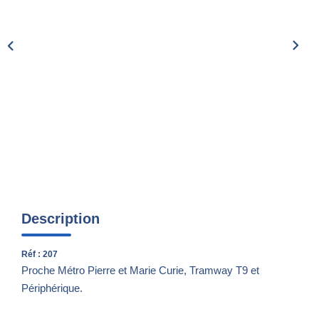
Nos Actualités
CONTACT
Description
Réf : 207
Proche Métro Pierre et Marie Curie, Tramway T9 et
Périphérique.