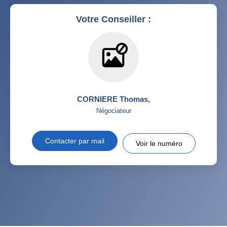
Votre Conseiller :
CORNIERE Thomas
,
Négociateur
Contacter par mail
Voir le numéro