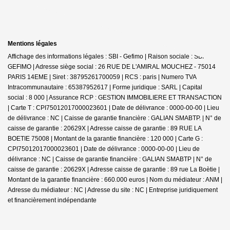
Mentions légales
Affichage des informations légales : SBI - Gefimo | Raison sociale : SBI
GEFIMO | Adresse siège social : 26 RUE DE L'AMIRAL MOUCHEZ - 75014
PARIS 14EME | Siret : 38795261700059 | RCS : paris | Numero TVA
Intracommunautaire : 65387952617 | Forme juridique : SARL | Capital
social : 8 000 | Assurance RCP : GESTION IMMOBILIERE ET TRANSACTION
|
Carte T : CPI75012017000023601 | Date de délivrance : 0000-00-00 | Lieu
de délivrance : NC | Caisse de garantie financière : GALIAN SMABTP. | N° de
caisse de garantie : 20629X | Adresse caisse de garantie : 89 RUE LA
BOETIE 75008 | Montant de la garantie financière : 120 000 | Carte G :
CPI75012017000023601 | Date de délivrance : 0000-00-00 | Lieu de
délivrance : NC | Caisse de garantie financière : GALIAN SMABTP | N° de
caisse de garantie : 20629X | Adresse caisse de garantie : 89 rue La Boètie |
Montant de la garantie financière : 660.000 euros | Nom du médiateur : ANM |
Adresse du médiateur : NC | Adresse du site : NC |
Entreprise juridiquement
et financièrement indépendante