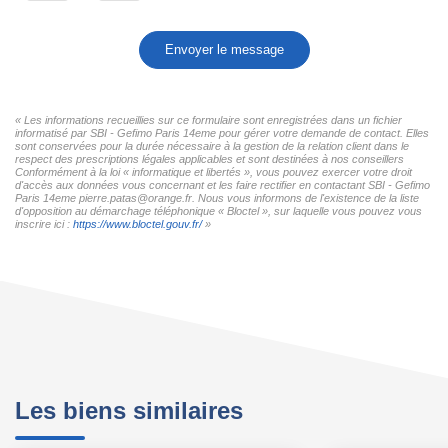
Envoyer le message
« Les informations recueillies sur ce formulaire sont enregistrées dans un fichier
informatisé par SBI - Gefimo Paris 14eme pour gérer votre demande de contact. Elles
sont conservées pour la durée nécessaire à la gestion de la relation client dans le
respect des prescriptions légales applicables et sont destinées à nos conseillers
Conformément à la loi « informatique et libertés », vous pouvez exercer votre droit
d'accès aux données vous concernant et les faire rectifier en contactant SBI - Gefimo
Paris 14eme pierre.patas@orange.fr. Nous vous informons de l'existence de la liste
d'opposition au démarchage téléphonique « Bloctel », sur laquelle vous pouvez vous
inscrire ici :
https://www.bloctel.gouv.fr/
»
Les biens similaires