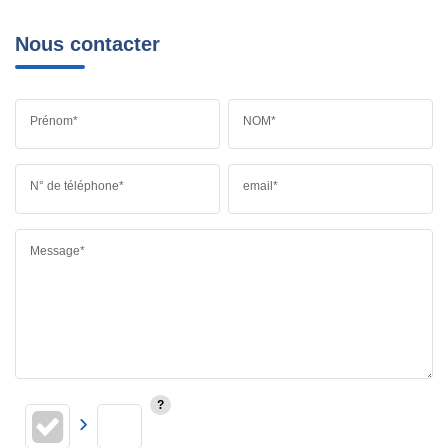
Nous contacter
Prénom*
NOM*
N° de téléphone*
email*
Message*