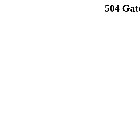
504 Gat