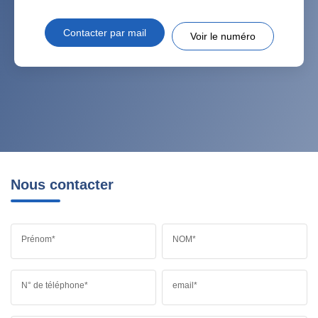
Contacter par mail
Voir le numéro
Nous contacter
Prénom*
NOM*
N° de téléphone*
email*