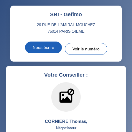
SBI - Gefimo
26 RUE DE L'AMIRAL MOUCHEZ
75014
PARIS 14EME
Nous écrire
Voir le numéro
Votre Conseiller :
CORNIERE Thomas
,
Négociateur