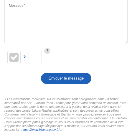
Message*
Envoyer le message
« Les informations recueillies sur ce formulaire sont enregistrées dans un fichier
informatisé par SBI - Gefimo Paris 14eme pour gérer votre demande de contact. Elles
sont conservées pour la durée nécessaire à la gestion de la relation client dans le
respect des prescriptions légales applicables et sont destinées à nos conseillers
Conformément à la loi « informatique et libertés », vous pouvez exercer votre droit
d'accès aux données vous concernant et les faire rectifier en contactant SBI - Gefimo
Paris 14eme pierre.patas@orange.fr. Nous vous informons de l'existence de la liste
d'opposition au démarchage téléphonique « Bloctel », sur laquelle vous pouvez vous
inscrire ici :
https://www.bloctel.gouv.fr/
»