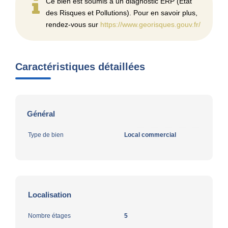
Ce bien est soumis à un diagnostic ERP (État
des Risques et Pollutions). Pour en savoir plus,
rendez-vous sur
https://www.georisques.gouv.fr/
Caractéristiques détaillées
Général
Type de bien
Local commercial
Localisation
Nombre étages
5