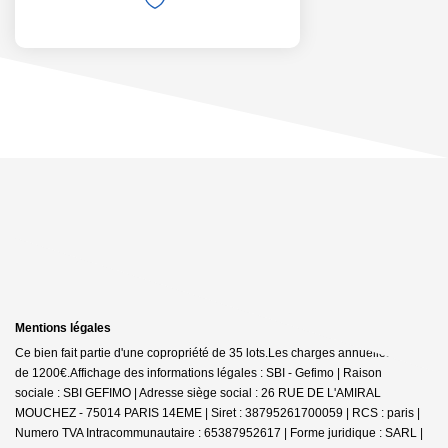
Mentions légales
Ce bien fait partie d'une copropriété de 35 lots.Les charges annuelles sont
de 1200€.
Affichage des informations légales : SBI - Gefimo | Raison
sociale : SBI GEFIMO | Adresse siège social : 26 RUE DE L'AMIRAL
MOUCHEZ - 75014 PARIS 14EME | Siret : 38795261700059 | RCS : paris |
Numero TVA Intracommunautaire : 65387952617 | Forme juridique : SARL |