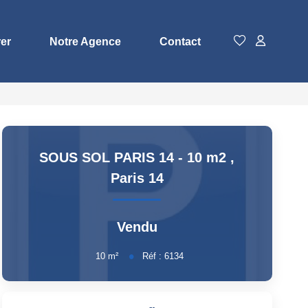
rer
Notre Agence
Contact
SOUS SOL PARIS 14 - 10 m2
,
Paris 14
Vendu
10
m²
Réf :
6134