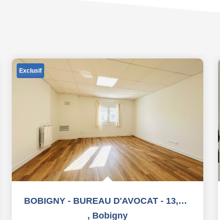
Exclusif
BOBIGNY - BUREAU D'AVOCAT - 13,94 m2
,
Bobigny