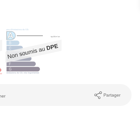
Partager
mer