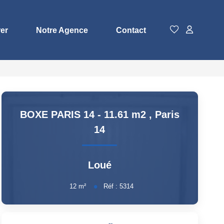
rer
Notre Agence
Contact
BOXE PARIS 14 - 11.61 m2
,
Paris
14
Loué
12
m²
Réf :
5314