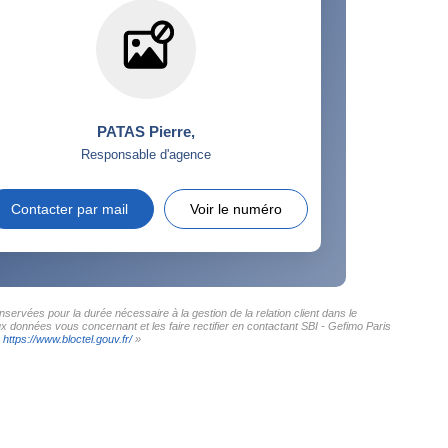
PATAS Pierre
,
Responsable d'agence
Contacter par mail
Voir le numéro
servées pour la durée nécessaire à la gestion de la relation client dans le
ux données vous concernant et les faire rectifier en contactant SBI - Gefimo Paris
:
https://www.bloctel.gouv.fr/
»