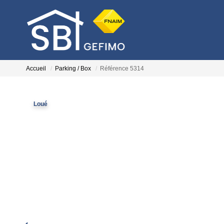
Accueil
Parking / Box
Référence 5314
Loué