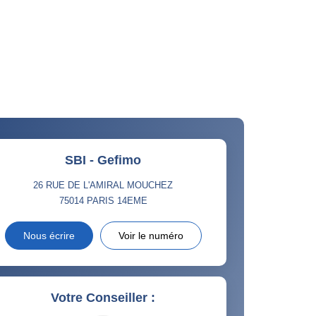
SBI - Gefimo
26 RUE DE L'AMIRAL MOUCHEZ
75014
PARIS 14EME
Nous écrire
Voir le numéro
Votre Conseiller :