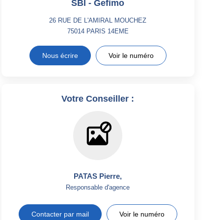
SBI - Gefimo
26 RUE DE L'AMIRAL MOUCHEZ
75014
PARIS 14EME
Nous écrire
Voir le numéro
Votre Conseiller :
PATAS Pierre
,
Responsable d'agence
Contacter par mail
Voir le numéro