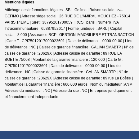
Mentions légales
Affichage des informations légales : SBI - Gefimo | Raison sociale : SBI
GEFIMO | Adresse siège social : 26 RUE DE L'AMIRAL MOUCHEZ - 75014
PARIS 14EME | Siret : 38795261700059 | RCS : paris | Numero TVA
Intracommunautaire : 65387952617 | Forme juridique : SARL | Capital
social : 8 000 | Assurance RCP : GESTION IMMOBILIERE ET TRANSACTION
|
Carte T : CPI75012017000023601 | Date de délivrance : 0000-00-00 | Lieu
de délivrance : NC | Caisse de garantie financière : GALIAN SMABTP. | N° de
caisse de garantie : 20629X | Adresse caisse de garantie : 89 RUE LA
BOETIE 75008 | Montant de la garantie financière : 120 000 | Carte G :
CPI75012017000023601 | Date de délivrance : 0000-00-00 | Lieu de
délivrance : NC | Caisse de garantie financière : GALIAN SMABTP | N° de
caisse de garantie : 20629X | Adresse caisse de garantie : 89 rue La Boètie |
Montant de la garantie financière : 660.000 euros | Nom du médiateur : ANM |
Adresse du médiateur : NC | Adresse du site : NC |
Entreprise juridiquement
et financièrement indépendante