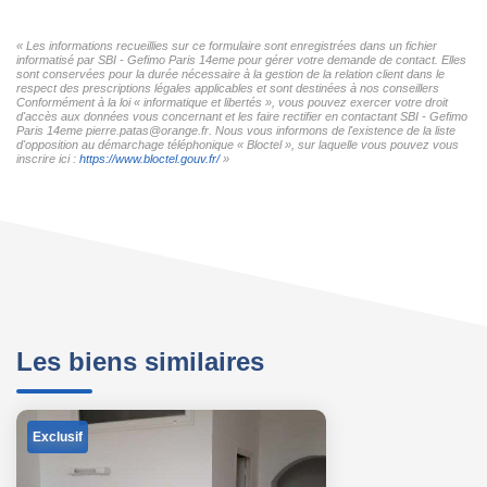
« Les informations recueillies sur ce formulaire sont enregistrées dans un fichier
informatisé par SBI - Gefimo Paris 14eme pour gérer votre demande de contact. Elles
sont conservées pour la durée nécessaire à la gestion de la relation client dans le
respect des prescriptions légales applicables et sont destinées à nos conseillers
Conformément à la loi « informatique et libertés », vous pouvez exercer votre droit
d'accès aux données vous concernant et les faire rectifier en contactant SBI - Gefimo
Paris 14eme pierre.patas@orange.fr. Nous vous informons de l'existence de la liste
d'opposition au démarchage téléphonique « Bloctel », sur laquelle vous pouvez vous
inscrire ici :
https://www.bloctel.gouv.fr/
»
Les biens similaires
Exclusif