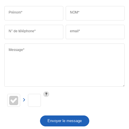
Prénom*
NOM*
N° de téléphone*
email*
Message*
Envoyer le message