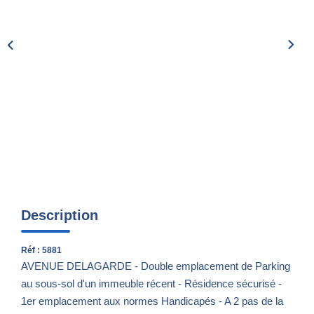
Nos Actualités
CONTACT
Description
Réf : 5881
AVENUE DELAGARDE - Double emplacement de Parking
au sous-sol d'un immeuble récent - Résidence sécurisé -
1er emplacement aux normes Handicapés - A 2 pas de la