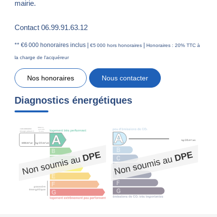
mairie.
Contact 06.99.91.63.12
** €6 000
honoraires inclus
|
|
€5 000
hors honoraires
Honoraires : 20% TTC à
la charge de l'acquéreur
Nos honoraires
Nous contacter
Diagnostics énergétiques