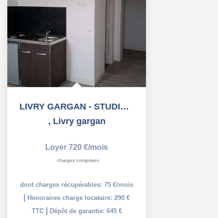
LIVRY GARGAN - STUDIO - 19.16 m2
,
Livry gargan
Loyer 720 €/mois
charges comprises
dont charges récupérables: 75 €/mois
|
Honoraires charge locataire: 290 €
|
TTC
Dépôt de garantie: 645 €