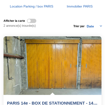
Nos Actualités
Location Parking / box PARIS
Immobilier PARIS
CONTACT
Afficher la carte
2 annonce(s) trouvée(s)
Trier par
PARIS 14e - BOX DE STATIONNEMENT - 14,25 M²