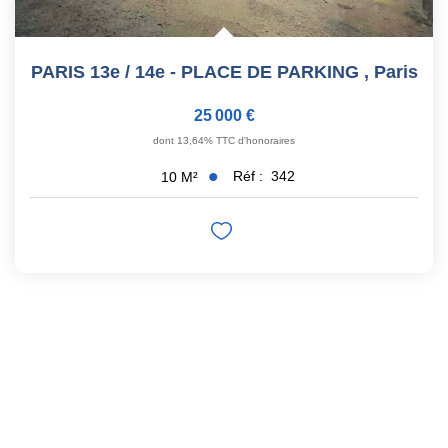
PARIS 13e / 14e - PLACE DE PARKING
,
Paris
25 000 €
dont 13,64% TTC d'honoraires
Réf :
342
10
M²