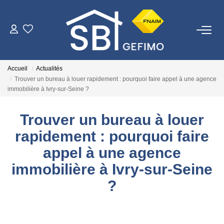
ACHETER
Accueil
Actualités
LOUER
Trouver un bureau à louer rapidement : pourquoi faire appel à une agence
immobilière à Ivry-sur-Seine ?
ESTIMER
Trouver un bureau à louer
rapidement : pourquoi faire
FAIRE GÉRER
appel à une agence
immobilière à Ivry-sur-Seine
NOTRE AGENCE
?
Qui Sommes-Nous
Nous Rejoindre