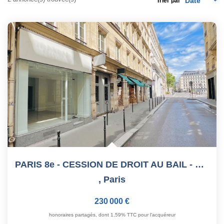
Trier par
Nos Actualités
CONTACT
PARIS 8e - CESSION DE DROIT AU BAIL - MADELEINE - 53 M²
,
Paris
230 000 €
honoraires partagés, dont 1,59% TTC pour l'acquéreur