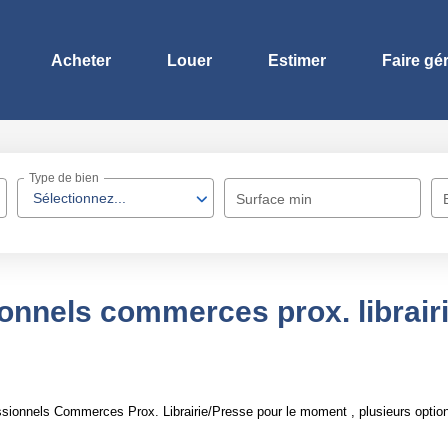
Acheter
Louer
Estimer
Faire gé
Type de bien
Sélectionnez...
Surface min
onnels commerces prox. librair
sionnels Commerces Prox. Librairie/Presse pour le moment , plusieurs options