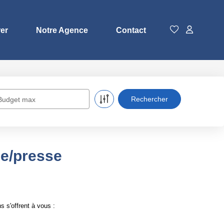
rer
Notre Agence
Contact
Budget max
ie/presse
 s'offrent à vous :