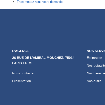
Transmettez-nous votre demande
L'AGENCE
NOS SERVI
26 RUE DE L'AMIRAL MOUCHEZ, 75014
Estimation
PARIS 14EME
Nos actualit
Nous contacter
Nos biens v
Présentation
Nos outils