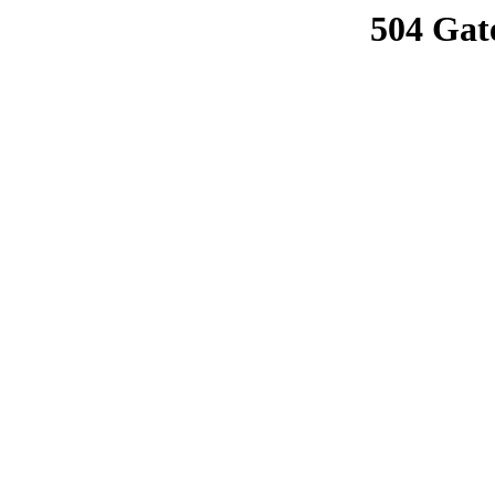
504 Gat