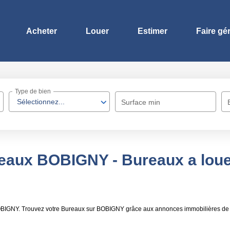
Acheter
Louer
Estimer
Faire gé
Type de bien
Sélectionnez...
Surface min
reaux BOBIGNY - Bureaux a lou
 BOBIGNY. Trouvez votre Bureaux sur BOBIGNY grâce aux annonces immobilières de