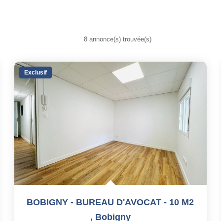
8 annonce(s) trouvée(s)
Exclusif
BOBIGNY - BUREAU D'AVOCAT - 10 M2
,
Bobigny