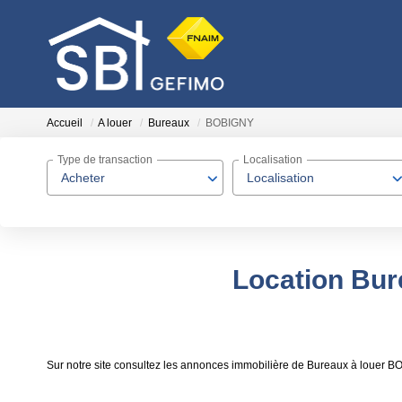
Accueil
A louer
Bureaux
BOBIGNY
Type de transaction
Localisation
Acheter
Localisation
Location Bu
Sur notre site consultez les annonces immobilière de Bureaux à louer