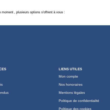
 moment , plusieurs options s'offrent à vous :
CES
LIENS UTILES
Mon compte
és
Nos honoraires
endus
Mentions légales
Politique de confidentialité
Politique des cookies