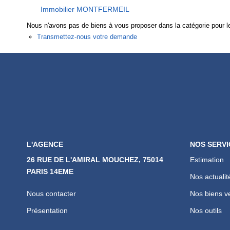
Immobilier MONTFERMEIL
Nous n'avons pas de biens à vous proposer dans la catégorie pour le
Transmettez-nous votre demande
L'AGENCE
NOS SERVI
26 RUE DE L'AMIRAL MOUCHEZ, 75014
Estimation
PARIS 14EME
Nos actualit
Nous contacter
Nos biens v
Présentation
Nos outils