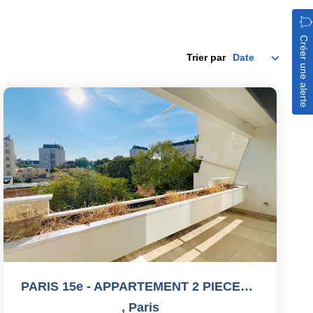
Créer une alerte
Trier par
PARIS 15e - APPARTEMENT 2 PIECES AVEC BALCON + PARKING -...
,
Paris