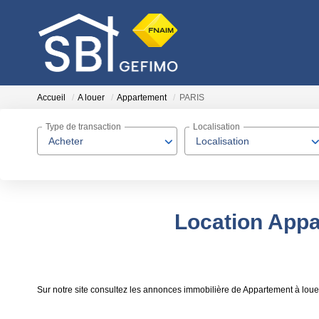
Accueil
A louer
Appartement
PARIS
Type de transaction
Localisation
Acheter
Localisation
Location Appa
Sur notre site consultez les annonces immobilière de Appartement à lo