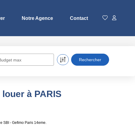
rer
Notre Agence
Contact
Budget max
 louer à PARIS
de SBI - Gefimo Paris 14eme.