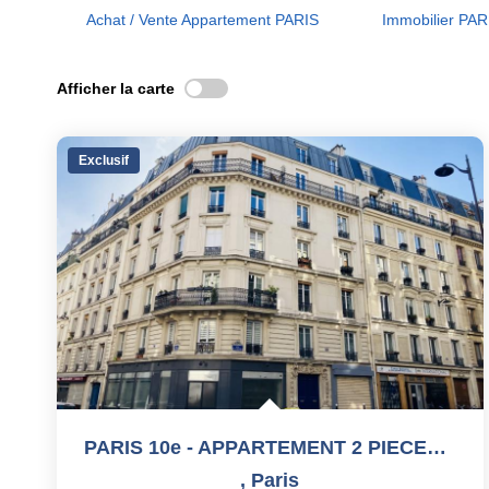
Achat / Vente Appartement PARIS
Immobilier PAR
Afficher la carte
Exclusif
PARIS 10e - APPARTEMENT 2 PIECES AVEC BALCON - 45 M2
,
Paris