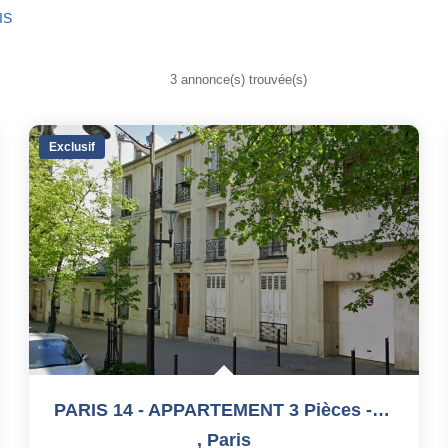
IS
3 annonce(s) trouvée(s)
Exclusif
PARIS 14 - APPARTEMENT 3 Pièces - 56.4 M2
,
Paris